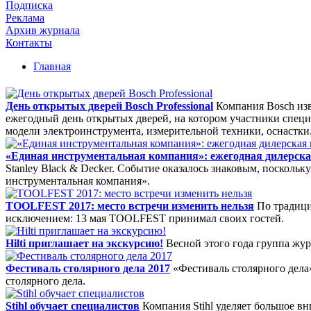
Подписка
Реклама
Архив журнала
Контакты
Главная
День открытых дверей Bosch Professional
Компания Bosch из
ежегодный день открытых дверей, на котором участники специ
модели электроинструмента, измерительной техники, оснастки
«Единая инструментальная компания»: ежегодная дилерская
Stanley Black & Decker. Событие оказалось знаковым, посколь
инструментальная компания».
TOOLFEST 2017: место встречи изменить нельзя
По традици
исключением: 13 мая TOOLFEST принимал своих гостей.
Hilti приглашает на экскурсию!
Весной этого года группа жу
Фестиваль столярного дела 2017
«Фестиваль столярного дела
столярного дела.
Stihl обучает специалистов
Компания Stihl уделяет большое в