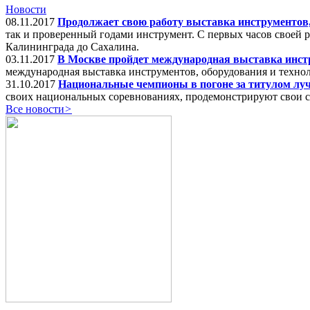
Новости
08.11.2017
Продолжает свою работу выставка инструментов
так и проверенный годами инструмент. С первых часов своей р
Калининграда до Сахалина.
03.11.2017
В Москве пройдет международная выставка инстр
международная выставка инструментов, оборудования и техно
31.10.2017
Национальные чемпионы в погоне за титулом луч
своих национальных соревнованиях, продемонстрируют свои с
Все новости
>