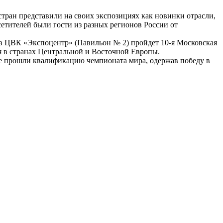
стран представили на своих экспозициях как новинки отрасли,
сетителей были гости из разных регионов России от
. в ЦВК «Экспоцентр» (Павильон № 2) пройдет 10-я Московская
 в странах Центральной и Восточной Европы.
рые прошли квалификацию чемпионата мира, одержав победу в