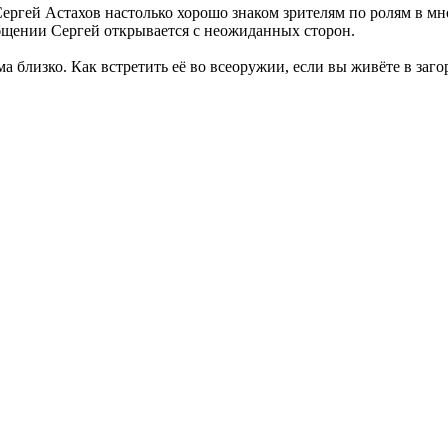
ергей Астахов настолько хорошо знаком зрителям по ролям в мн
 общении Сергей открывается с неожиданных сторон.
ма близко. Как встретить её во всеоружии, если вы живёте в заг