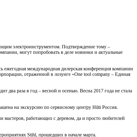
ающим электроинструментом. Подтверждение тому –
мпании, могут попробовать в деле новинки и актуальные
сь ежегодная международная дилерская конференция компании
орпорации, отраженной в лозунге «One tool company – Единая
два раза в год – весной и осенью. Весна 2017 года не стала
шена на экскурсию по сервисному центру Hilti Россия.
и мастеров, работающих с деревом, да и просто любителей
оприятиях Stihl, прошедших в начале марта.