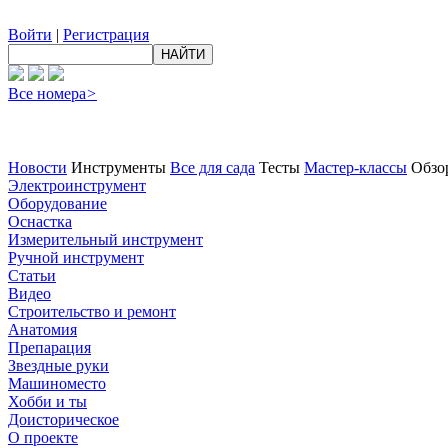
Войти
|
Регистрация
Все номера
>
Новости
Инструменты
Все для сада
Тесты
Мастер-классы
Обзо
Электроинструмент
Оборудование
Оснастка
Измерительный инструмент
Ручной инструмент
Статьи
Видео
Строительство и ремонт
Анатомия
Препарация
Звездные руки
Машиноместо
Хобби и ты
Доисторическое
О проекте