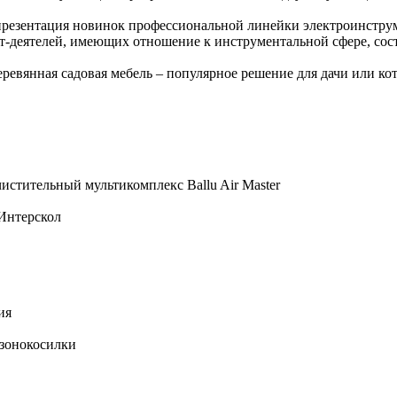
резентация новинок профессиональной линейки электроинструм
нет-деятелей, имеющих отношение к инструментальной сфере, сост
ревянная садовая мебель – популярное решение для дачи или ко
истительный мультикомплекс Ballu Air Master
Интерскол
ия
азонокосилки