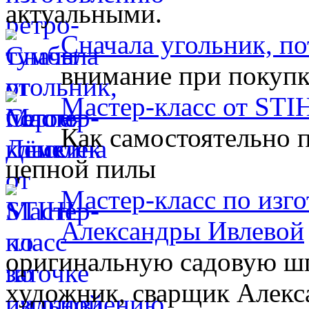
актуальными.
Сначала угольник, п
внимание при покупк
Мастер-класс от STI
Как самостоятельно 
цепной пилы
Мастер-класс по изг
Александры Ивлевой
оригинальную садовую шп
художник, сварщик Алекс