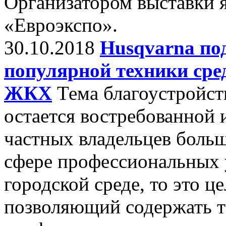
Организатором выставки 
«Евроэкспо».
30.10.2018
Husqvarna по
популярной техники сре
ЖКХ
Тема благоустройст
остается востребованной и
частных владельцев больш
сфере профессиональных 
городской среде, то это ц
позволяющий содержать т