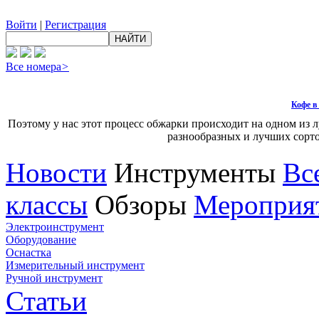
Войти
|
Регистрация
Все номера
>
Кофе в
Поэтому у нас этот процесс обжарки происходит на одном из
разнообразных и лучших сорто
Новости
Инструменты
Вс
классы
Обзоры
Мероприя
Электроинструмент
Оборудование
Оснастка
Измерительный инструмент
Ручной инструмент
Статьи