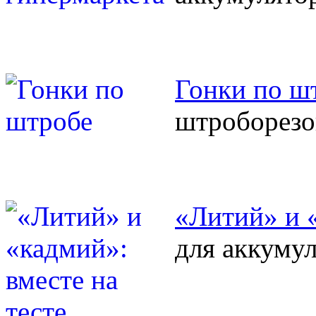
Гонки по ш
штроборезо
«Литий» и «
для аккуму