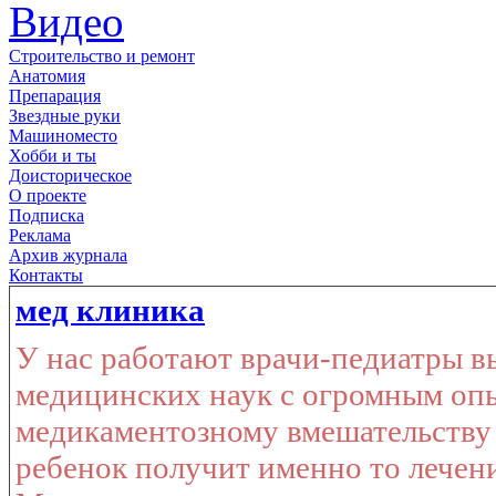
Видео
Строительство и ремонт
Анатомия
Препарация
Звездные руки
Машиноместо
Хобби и ты
Доисторическое
О проекте
Подписка
Реклама
Архив журнала
Контакты
мед клиника
У нас работают врачи-педиатры в
медицинских наук с огромным оп
медикаментозному вмешательству 
ребенок получит именно то лечени