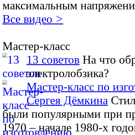
максимальным напряжени
Все видео
>
Мастер-класс
13 советов
На что об
электролобзика?
Мастер-класс по изг
Сергея Дёмкина
Стил
были популярными при пр
1970 – начале 1980-х годо