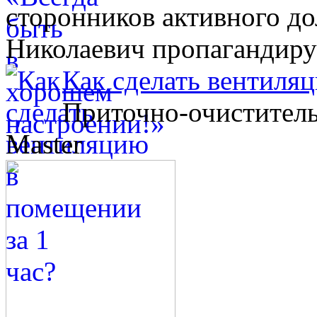
сторонников активного до
Николаевич пропагандиру
Как сделать вентиляц
Приточно-очиститель
Master