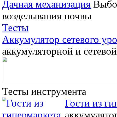
Дачная механизация
Выбо
возделывания почвы
Тесты
Аккумулятор сетевого ур
аккумуляторной и сетево
Тесты инструмента
Гости из ги
аккумулято