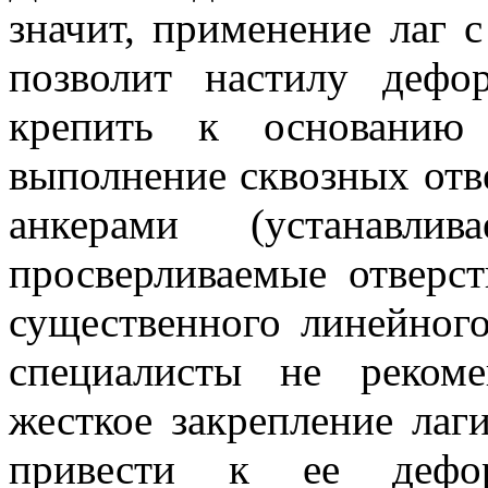
значит, применение лаг 
позволит настилу дефо
крепить к основанию 
выполнение сквозных отве
анкерами (устанавли
просверливаемые отверст
существенного линейног
специалисты не реком
жесткое закрепление ла
привести к ее дефор