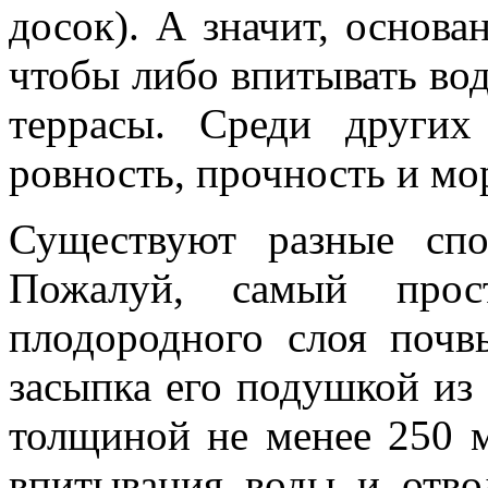
досок). А значит, основа
чтобы либо впитывать воду
террасы. Среди други
ровность, прочность и мо
Существуют разные спо
Пожалуй, самый про
плодородного слоя почв
засыпка его подушкой из 
толщиной не менее 250 м
впитывания воды и отвод