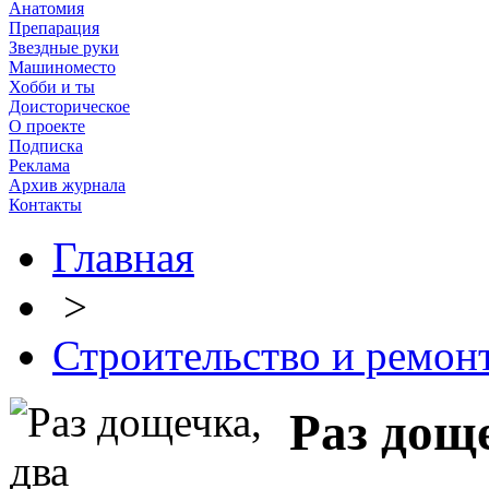
Анатомия
Препарация
Звездные руки
Машиноместо
Хобби и ты
Доисторическое
О проекте
Подписка
Реклама
Архив журнала
Контакты
Главная
>
Строительство и ремон
Раз дощ