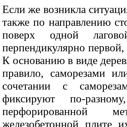
Если же возникла ситуаци
также по направлению ст
поверх одной лагов
перпендикулярно первой, 
К основанию в виде деревя
правило, саморезами ил
сочетании с самореза
фиксируют по-разном
перфорированной м
железобетонной плите и