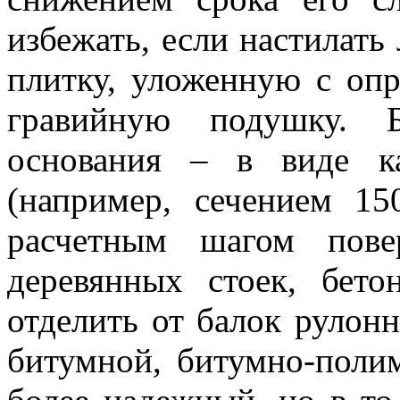
избежать, если настилать
плитку, уложенную с оп
гравийную подушку. Б
основания – в виде к
(например, сечением 15
расчетным шагом пов
деревянных стоек, бет
отделить от балок рулон
битумной, битумно-поли