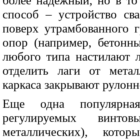
более надежный, но в то
способ – устройство сва
поверх утрамбованного 
опор (например, бетонны
любого типа настилают л
отделить лаги от метал
каркаса закрывают рулонн
Еще одна популярная
регулируемых винто
металлических), кото