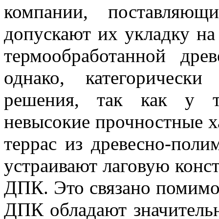
компании, поставляющ
допускают их укладку на 
термообработанной дре
однако, категорическ
решения, так как у т
невысокие прочностные ха
террас из древесно-поли
устраивают лаговую конст
ДПК. Это связано помимо 
ДПК обладают значитель