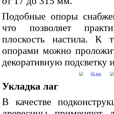
от 17 до 315 мм.
Подобные опоры снабжен
что позволяет практи
плоскость настила. К 
опорами можно проложи
декоративную подсветку и
Укладка лаг
В качестве подконстру
древесины применяют л