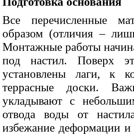
Подготовка основания
Все перечисленные ма
образом (отличия – лиш
Монтажные работы начин
под настил. Поверх эт
установлены лаги, к к
террасные доски. Важ
укладывают с небольши
отвода воды от настил
избежание деформации и 