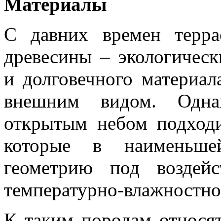
Материалы
С давних времен терр
древесины – экологическ
и долговечного материа
внешним видом. Одна
открытым небом подходи
которые в наименьше
геометрию под воздей
температурно-влажностно
К таким породам относят