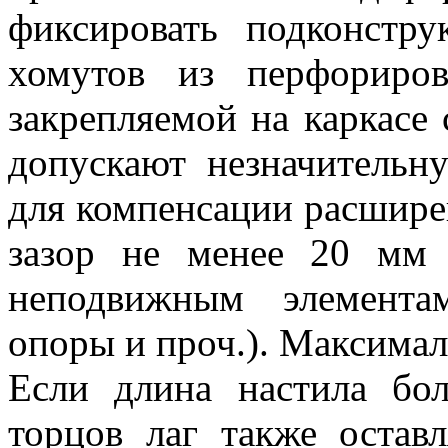
фиксировать подконстр
хомутов из перфориров
закрепляемой на каркасе
допускают незначительн
для компенсации расшире
зазор не менее 20 мм
неподвижным элемента
опоры и проч.). Максимал
Если длина настила бо
торцов лаг также остав