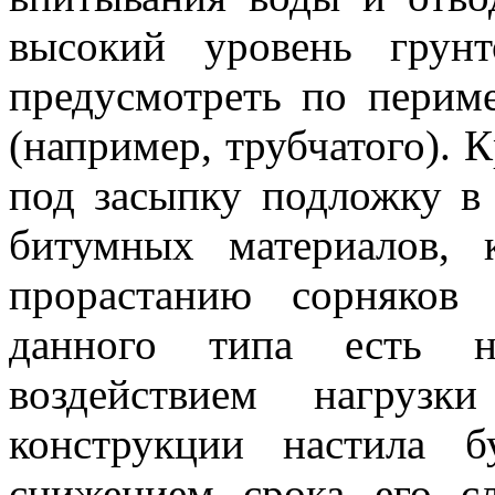
высокий уровень грун
предусмотреть по перим
(например, трубчатого). 
под засыпку подложку в 
битумных материалов, к
прорастанию сорняков
данного типа есть н
воздействием нагрузк
конструкции настила б
снижением срока его с