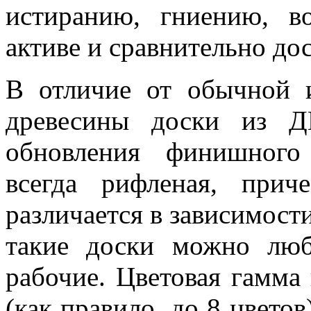
истиранию, гниению, в
активе и сравнительно до
В отличие от обычной 
древесины доски из Д
обновления финишного
всегда рифленая, прич
различается в зависимост
такие доски можно люб
рабочие. Цветовая гамма
(как правило, до 8 цвето